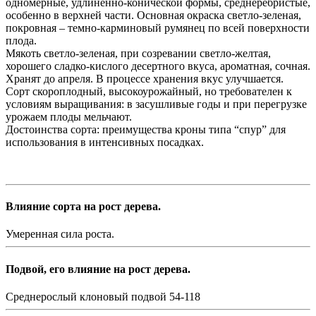
одномерные, удлиненно-конической формы, среднеребристые,
особенно в верхней части. Основная окраска светло-зеленая,
покровная – темно-карминовый румянец по всей поверхности
плода.
Мякоть светло-зеленая, при созревании светло-желтая,
хорошего сладко-кислого десертного вкуса, ароматная, сочная.
Хранят до апреля. В процессе хранения вкус улучшается.
Сорт скороплодный, высокоурожайный, но требователен к
условиям выращивания: в засушливые годы и при перегрузке
урожаем плоды мельчают.
Достоинства сорта: преимущества кроны типа “спур” для
использования в интенсивных посадках.
Влияние сорта на рост дерева.
Умеренная сила роста.
Подвой, его влияние на рост дерева.
Среднерослый клоновый подвой 54-118