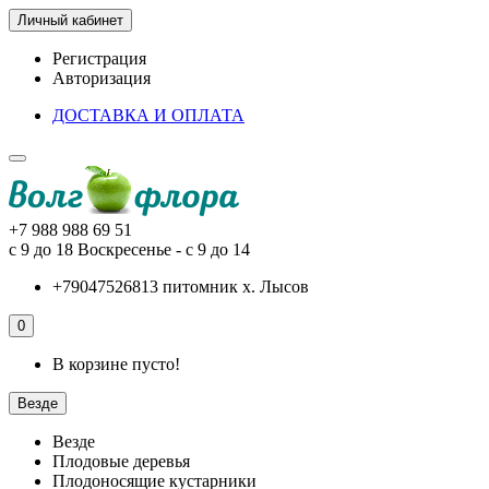
Личный кабинет
Регистрация
Авторизация
ДОСТАВКА И ОПЛАТА
+7 988 988 69 51
с 9 до 18 Воскресенье - с 9 до 14
+79047526813 питомник х. Лысов
0
В корзине пусто!
Везде
Везде
Плодовые деревья
Плодоносящие кустарники