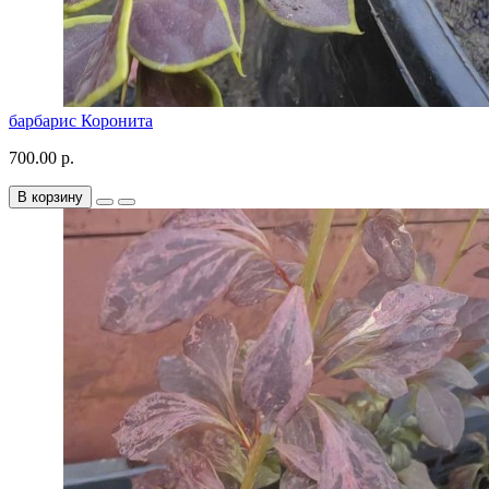
барбарис Коронита
700.00 р.
В корзину