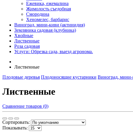
Ежевика, ежемалина
Жимолость съедобная
Смородина
Хеномелес, барбарис
Виноград, мини-киви (актинидия)
Земляника садовая (клубника)
Хвойные
Лиственные
Роза садовая
Услуги: Обрезка сада, выезд агронома.
Лиственные
Плодовые деревья
Плодоносящие кустарники
Виноград, мини-
Лиственные
Сравнение товаров (0)
Сортировать:
Показывать: