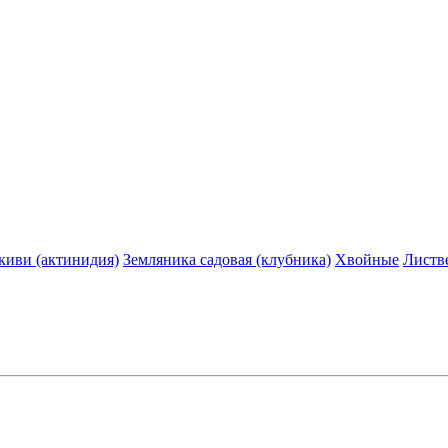
киви (актинидия)
Земляника садовая (клубника)
Хвойные
Листв