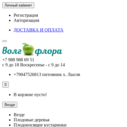
Личный кабинет
Регистрация
Авторизация
ДОСТАВКА И ОПЛАТА
+7 988 988 69 51
с 9 до 18 Воскресенье - с 9 до 14
+79047526813 питомник х. Лысов
0
В корзине пусто!
Везде
Везде
Плодовые деревья
Плодоносящие кустарники