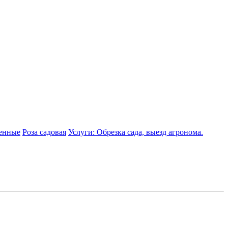
енные
Роза садовая
Услуги: Обрезка сада, выезд агронома.