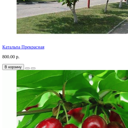
Катальпа Прекрасная
800.00 р.
В корзину