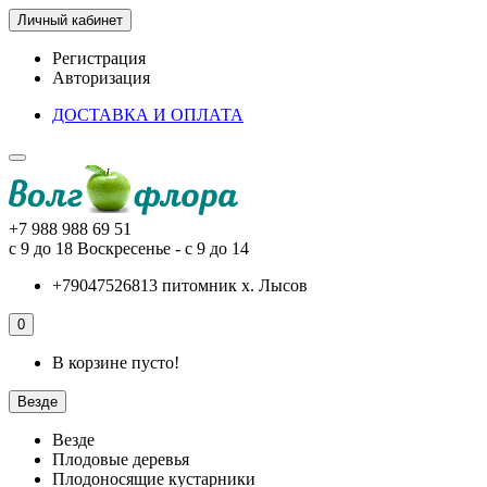
Личный кабинет
Регистрация
Авторизация
ДОСТАВКА И ОПЛАТА
+7 988 988 69 51
с 9 до 18 Воскресенье - с 9 до 14
+79047526813 питомник х. Лысов
0
В корзине пусто!
Везде
Везде
Плодовые деревья
Плодоносящие кустарники