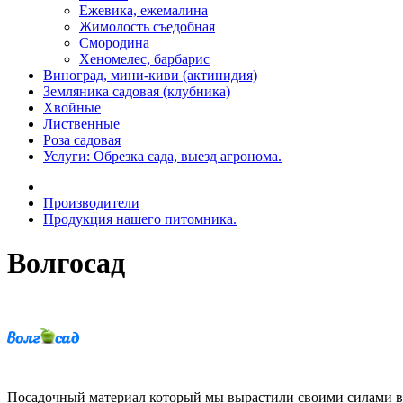
Ежевика, ежемалина
Жимолость съедобная
Смородина
Хеномелес, барбарис
Виноград, мини-киви (актинидия)
Земляника садовая (клубника)
Хвойные
Лиственные
Роза садовая
Услуги: Обрезка сада, выезд агронома.
Производители
Продукция нашего питомника.
Волгосад
Посадочный материал который мы вырастили своими силами в 