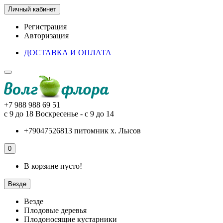
Личный кабинет
Регистрация
Авторизация
ДОСТАВКА И ОПЛАТА
+7 988 988 69 51
с 9 до 18 Воскресенье - с 9 до 14
+79047526813 питомник х. Лысов
0
В корзине пусто!
Везде
Везде
Плодовые деревья
Плодоносящие кустарники