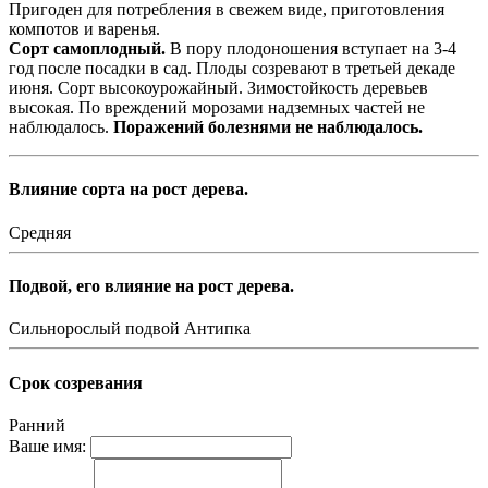
Пригоден для потребления в свежем виде, приготов­ления
компотов и варенья.
Сорт самоплодный.
В пору плодоношения вступает на 3-4
год после посадки в сад. Пло­ды созревают в третьей декаде
июня. Сорт высокоуро­жайный. Зимостойкость деревьев
высокая. По­ вреждений морозами надземных частей не
наблюдалось.
Поражений болезнями не наблюдалось.
Влияние сорта на рост дерева.
Средняя
Подвой, его влияние на рост дерева.
Сильнорослый подвой Антипка
Срок созревания
Ранний
Ваше имя: