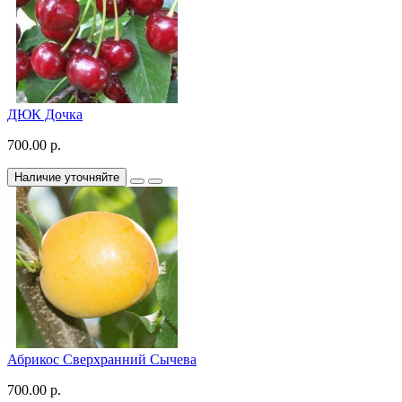
ДЮК Дочка
700.00 р.
Наличие уточняйте
Абрикос Сверхранний Сычева
700.00 р.