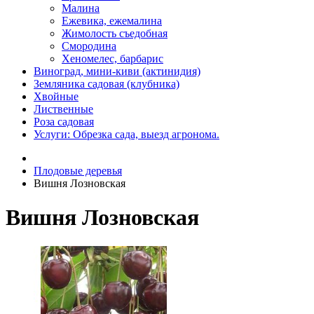
Малина
Ежевика, ежемалина
Жимолость съедобная
Смородина
Хеномелес, барбарис
Виноград, мини-киви (актинидия)
Земляника садовая (клубника)
Хвойные
Лиственные
Роза садовая
Услуги: Обрезка сада, выезд агронома.
Плодовые деревья
Вишня Лозновская
Вишня Лозновская