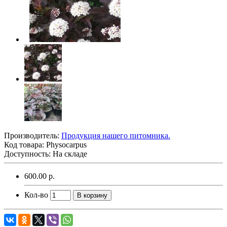
Производитель:
Продукция нашего питомника.
Код товара:
Physocarpus
Доступность: На складе
600.00 р.
Кол-во
В корзину