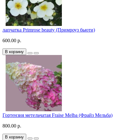
лапчатка Primrose beauty (Примроуз бьюти)
600.00 р.
В корзину
Гортензия метельчатая Fraise Melba (Фрайз Мельба)
800.00 р.
В корзину