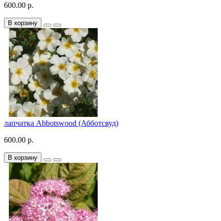
600.00 р.
В корзину
лапчатка Abbotswood (Абботсвуд)
600.00 р.
В корзину