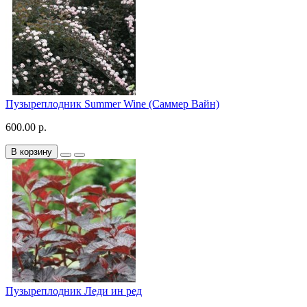
Пузыреплодник Summer Wine (Саммер Вайн)
600.00 р.
В корзину
Пузыреплодник Леди ин ред