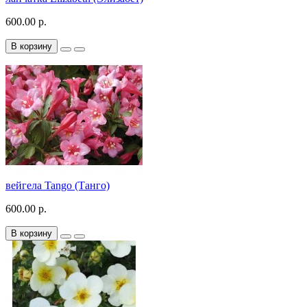
600.00 р.
В корзину
вейгела Tango (Танго)
600.00 р.
В корзину