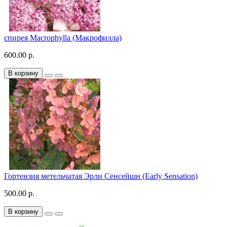
спирея Macrophylla (Макрофилла)
600.00 р.
В корзину
Гортензия метельчатая Эрли Сенсейшн (Early Sensation)
500.00 р.
В корзину