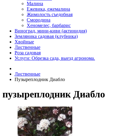
Малина
Ежевика, ежемалина
Жимолость съедобная
Смородина
Хеномелес, барбарис
Виноград, мини-киви (актинидия)
Земляника садовая (клубника)
Хвойные
Лиственные
Роза садовая
Услуги: Обрезка сада, выезд агронома.
Лиственные
Пузыреплодник Диабло
пузыреплодник Диабло