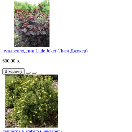
пузыреплодник Little Joker (Литл Джокер)
600.00 р.
В корзину
лапчатка Elizabeth (Элизабет)