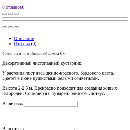
0 отзывов
0
Описание
Отзывы (0)
Саженец в контейнере объемом 3 л.
Декоративный листопадный кустарник.
У растения лист насыщенно-красного, бардового цвета.
Цветет в июне пушистыми белыми соцветиями.
Высота 2-2,5 м. Прекрасно подходит для создания живых
изгородей. Сочетается с пузыреплодником Лютеус.
Ваше имя:
Ваш отзыв