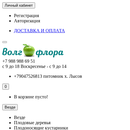
Личный кабинет
Регистрация
Авторизация
ДОСТАВКА И ОПЛАТА
+7 988 988 69 51
с 9 до 18 Воскресенье - с 9 до 14
+79047526813 питомник х. Лысов
0
В корзине пусто!
Везде
Везде
Плодовые деревья
Плодоносящие кустарники