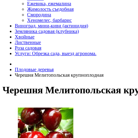
Ежевика, ежемалина
Жимолость съедобная
Смородина
Хеномелес, барбарис
Виноград, мини-киви (актинидия)
Земляника садовая (клубника)
Хвойные
Лиственные
Роза садовая
Услуги: Обрезка сада, выезд агронома.
Плодовые деревья
Черешня Мелитопольская крупноплодная
Черешня Мелитопольская кр