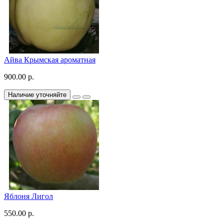
Айва Крымская ароматная
900.00 р.
Наличие уточняйте
Яблоня Лигол
550.00 р.