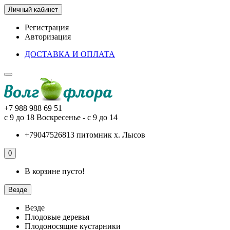
Личный кабинет
Регистрация
Авторизация
ДОСТАВКА И ОПЛАТА
+7 988 988 69 51
с 9 до 18 Воскресенье - с 9 до 14
+79047526813 питомник х. Лысов
0
В корзине пусто!
Везде
Везде
Плодовые деревья
Плодоносящие кустарники