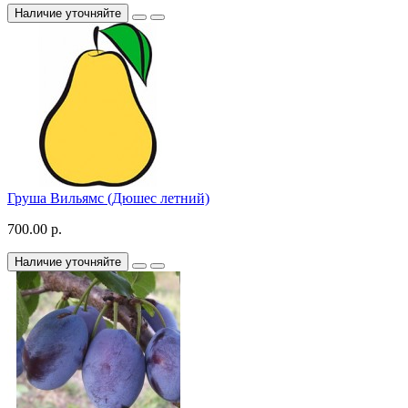
Наличие уточняйте
Груша Вильямс (Дюшес летний)
700.00 р.
Наличие уточняйте