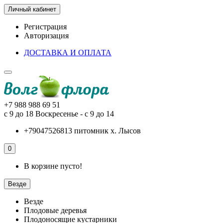
Личный кабинет
Регистрация
Авторизация
ДОСТАВКА И ОПЛАТА
+7 988 988 69 51
с 9 до 18 Воскресенье - с 9 до 14
+79047526813 питомник х. Лысов
0
В корзине пусто!
Везде
Везде
Плодовые деревья
Плодоносящие кустарники