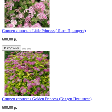
Спирея японская Little Princess ( Литл Принцесс)
600.00 р.
В корзину
Спирея японская Golden Princess (Голден Принцесс)
600.00 р.