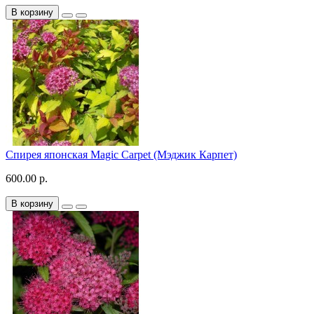
В корзину
Спирея японская Magic Carpet (Мэджик Карпет)
600.00 р.
В корзину