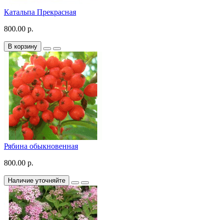
Катальпа Прекрасная
800.00 р.
В корзину
Рябина обыкновенная
800.00 р.
Наличие уточняйте