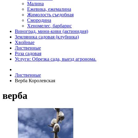
Малина
Ежевика, ежемалина
Жимолость съедобная
Смородина
Хеномелес, барбарис
Виноград, мини-киви (актинидия)
Земляника садовая (клубника)
Хвойные
Лиственные
Роза садовая
Услуги: Обрезка сада, выезд агронома.
Лиственные
Верба Королевская
верба