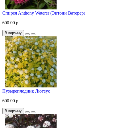
Спирея Anthony Waterer (Энтони Ватерер)
600.00 р.
В корзину
Пузыреплодник Лютеус
600.00 р.
В корзину